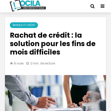
BANQUE ET CRÉDIT
Rachat de crédit : la
solution pour les fins de
mois difficiles
8 vues
2 min. de lecture