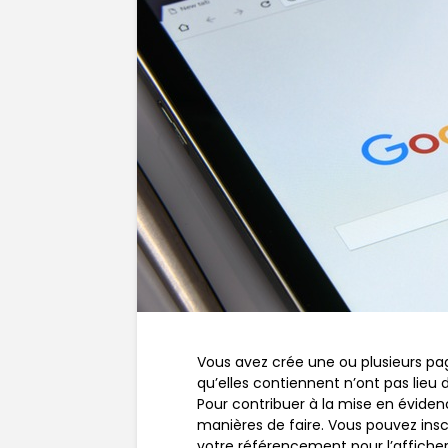
Vous avez crée une ou plusieurs pa
qu’elles contiennent n’ont pas lieu 
Pour contribuer à la mise en éviden
manières de faire. Vous pouvez inscr
votre référencement pour l’affiche