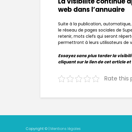
La visibilité continue 
web dans l’annuaire
Suite à la publication, automatique, 
le réseau de pages sociales de Sup
retenir, mots clefs qui seront réper
permettront à leurs utilisateurs de 
Essayez sans plus tarder la visibil
cliquant sur le lien de cet article 
Rate this
Copyright © |
Mentions légales