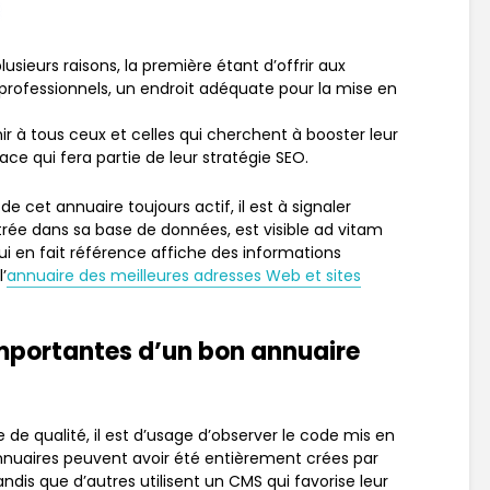
usieurs raisons, la première étant d’offrir aux
professionnels, un endroit adéquate pour la mise en
ir à tous ceux et celles qui cherchent à booster leur
ace qui fera partie de leur stratégie SEO.
 de cet annuaire toujours actif, il est à signaler
rée dans sa base de données, est visible ad vitam
qui en fait référence affiche des informations
’
annuaire des meilleures adresses Web et sites
importantes d’un bon annuaire
 de qualité, il est d’usage d’observer le code mis en
nnuaires peuvent avoir été entièrement crées par
dis que d’autres utilisent un CMS qui favorise leur