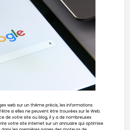
ges web sur un thème précis, les informations
d’être si elles ne peuvent être trouvées sur le Web.
ce de votre site ou blog, il y a de nombreuses
ire votre site internet sur un annuaire qui optimise
r dans les premières pages des moteurs de