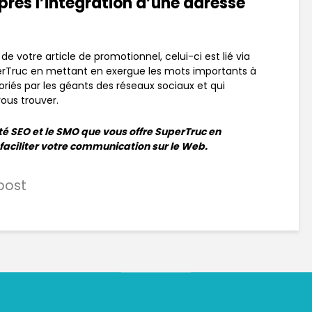
après l’intégration d’une adresse
de votre article de promotionnel, celui-ci est lié via
erTruc en mettant en exergue les mots importants à
toriés par les géants des réseaux sociaux et qui
vous trouver.
ité SEO et le SMO que vous offre SuperTruc en
et faciliter votre communication sur le Web.
 post