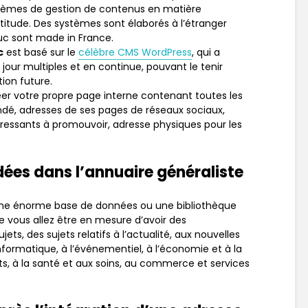
ystèmes de gestion de contenus en matière
itude. Des systèmes sont élaborés à l’étranger
ruc sont made in France.
c
est basé sur le
célèbre CMS WordPress
, qui a
jour multiples et en continue, pouvant le tenir
tion future.
réer votre propre page interne contenant toutes les
dé, adresses de ses pages de réseaux sociaux,
téressants à promouvoir, adresse physiques pour les
ées dans l’annuaire généraliste
une énorme base de données ou une bibliothèque
e vous allez être en mesure d’avoir des
s, des sujets relatifs à l’actualité, aux nouvelles
nformatique, à l’événementiel, à l’économie et à la
nts, à la santé et aux soins, au commerce et services