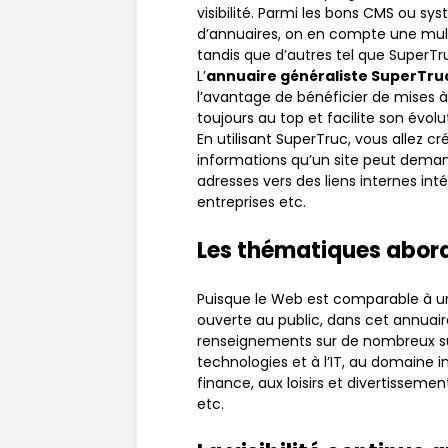
visibilité. Parmi les bons CMS ou s
d’annuaires, on en compte une mult
tandis que d’autres tel que SuperT
L’
annuaire généraliste SuperTru
l’avantage de bénéficier de mises à 
toujours au top et facilite son évolu
En utilisant SuperTruc, vous allez c
informations qu’un site peut deman
adresses vers des liens internes in
entreprises etc.
Les thématiques abord
Puisque le Web est comparable à 
ouverte au public, dans cet annuair
renseignements sur de nombreux sujet
technologies et à l’IT, au domaine i
finance, aux loisirs et divertisseme
etc.