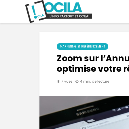
MARKETING ET RÉFÉRENCEMENT
Zoom sur l’Annu
optimise votre 
7 vues
4 min. de lecture