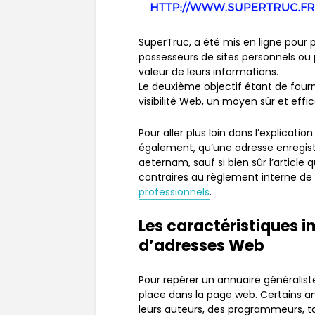
SuperTruc, a été mis en ligne pour pl
possesseurs de sites personnels ou 
valeur de leurs informations.
Le deuxième objectif étant de fourn
visibilité Web, un moyen sûr et effic
Pour aller plus loin dans l’explication
également, qu’une adresse enregist
aeternam, sauf si bien sûr l’article 
contraires au règlement interne de l
professionnels
.
Les caractéristiques 
d’adresses Web
Pour repérer un annuaire généraliste
place dans la page web. Certains a
leurs auteurs, des programmeurs, tan