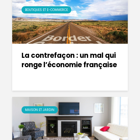
BOUTIQUES ET E-COMMERCE
La contrefaçon : un mal qui
ronge l’économie française
MAISON ET JARDIN