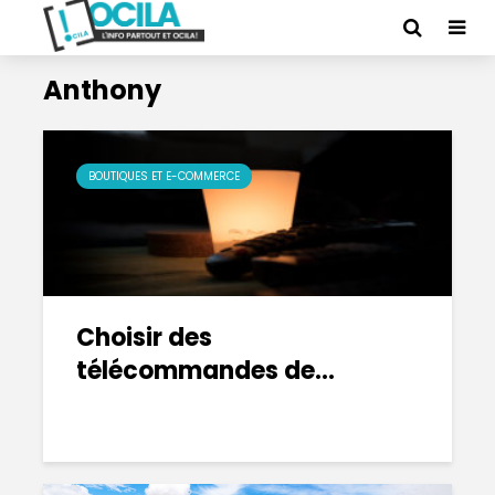
Anthony
BOUTIQUES ET E-COMMERCE
Choisir des
télécommandes de...