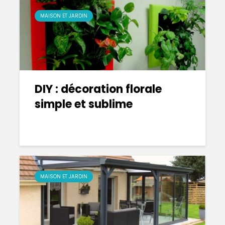
MAISON ET JARDIN
DIY : décoration florale
simple et sublime
MAISON ET JARDIN