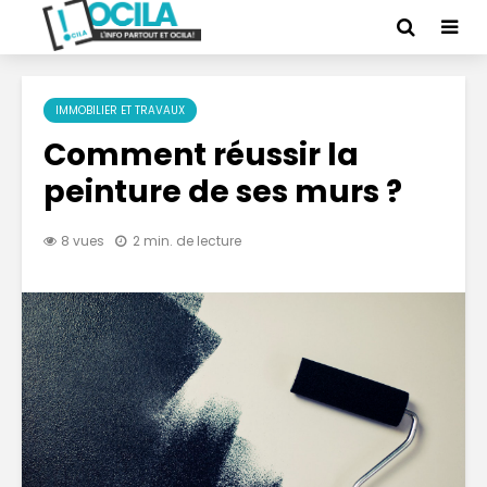
IMMOBILIER ET TRAVAUX
Comment réussir la
peinture de ses murs ?
8 vues
2 min. de lecture