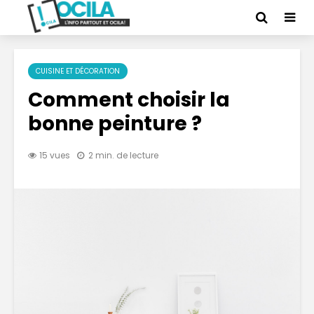
CUISINE ET DÉCORATION
Comment choisir la
bonne peinture ?
15 vues
2 min. de lecture