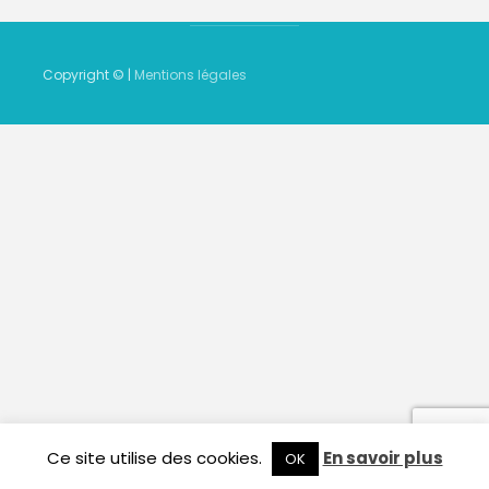
Copyright © |
Mentions légales
Ce site utilise des cookies.
En savoir plus
OK