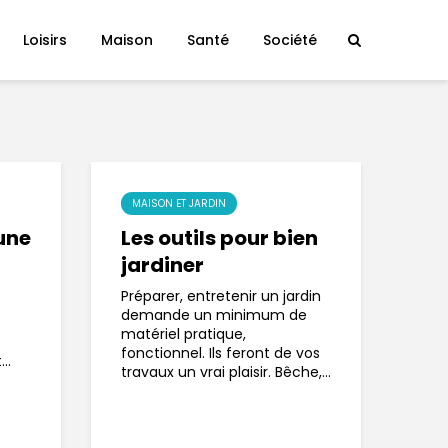
Loisirs
Maison
Santé
Société
MAISON ET JARDIN
une
Les outils pour bien
jardiner
Préparer, entretenir un jardin
demande un minimum de
matériel pratique,
fonctionnel. Ils feront de vos
..
travaux un vrai plaisir. Bêche,...