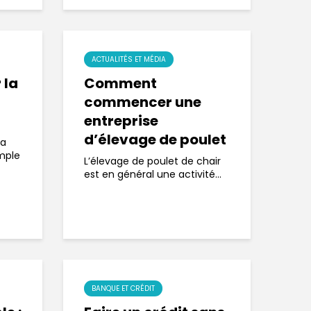
ACTUALITÉS ET MÉDIA
 la
Comment
commencer une
entreprise
d’élevage de poulet
sa
imple
L’élevage de poulet de chair
est en général une activité...
BANQUE ET CRÉDIT