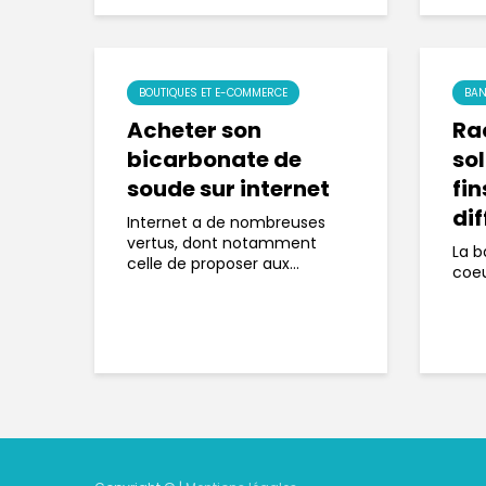
BOUTIQUES ET E-COMMERCE
BAN
Acheter son
Rac
bicarbonate de
sol
soude sur internet
fin
dif
Internet a de nombreuses
vertus, dont notamment
La b
celle de proposer aux...
coeu