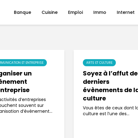
Banque
Cuisine
Emploi
Immo
Internet
MUNICATION ET ENTREPRISE
ARTS ET CULTURE
ganiser un
Soyez à l’affut d
ènement
derniers
entreprise
évènements de l
culture
activités d’entreprises
ouchent souvent sur
Vous êtes de ceux dont l
ganisation d’évènement...
culture est l’une des...