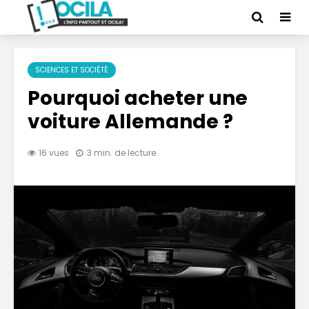
SCIENCES ET SOCIÉTÉ
Pourquoi acheter une
voiture Allemande ?
16 vues
3 min. de lecture