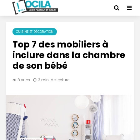
CUISINE ET DÉCORATION
Top 7 des mobiliers à
inclure dans la chambre
de son bébé
8 vues
3 min. de lecture