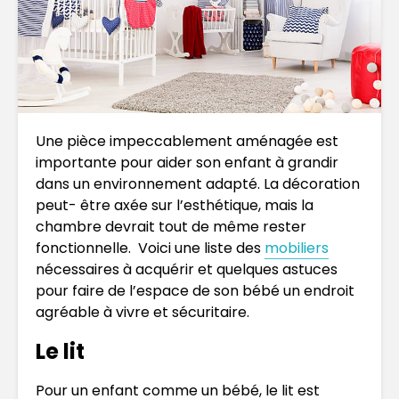
Une pièce impeccablement aménagée est
importante pour aider son enfant à grandir
dans un environnement adapté. La décoration
peut- être axée sur l’esthétique, mais la
chambre devrait tout de même rester
fonctionnelle. Voici une liste des
mobiliers
nécessaires à acquérir et quelques astuces
pour faire de l’espace de son bébé un endroit
agréable à vivre et sécuritaire.
Le lit
Pour un enfant comme un bébé, le lit est