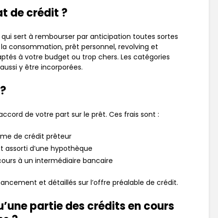
t de crédit ?
 qui sert à rembourser par anticipation toutes sortes
à la consommation, prêt personnel, revolving et
tés à votre budget ou trop chers. Les catégories
aussi y être incorporées.
 ?
cord de votre part sur le prêt. Ces frais sont :
isme de crédit prêteur
 est assorti d’une hypothèque
recours à un intermédiaire bancaire
nancement et détaillés sur l’offre préalable de crédit.
’une partie des crédits en cours