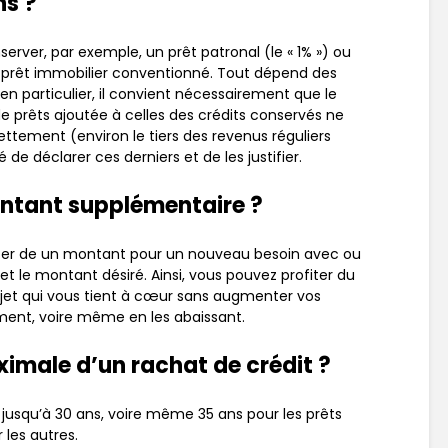
ns ?
server, par exemple, un prêt patronal (le « 1% ») ou
 prêt immobilier conventionné. Tout dépend des
en particulier, il convient nécessairement que le
 prêts ajoutée à celles des crédits conservés ne
ttement (environ le tiers des revenus réguliers
de déclarer ces derniers et de les justifier.
ontant supplémentaire ?
outer de un montant pour un nouveau besoin avec ou
 et le montant désiré. Ainsi, vous pouvez profiter du
jet qui vous tient à cœur sans augmenter vos
ent, voire même en les abaissant.
ximale d’un rachat de crédit ?
er jusqu’à 30 ans, voire même 35 ans pour les prêts
 les autres.