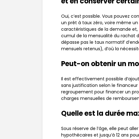
et en conserver certai
Oui, c’est possible. Vous pouvez con
un prêt à taux zéro, voire même un
caractéristiques de la demande et, 
cumul de la mensualité du rachat de
dépasse pas le taux normatif d’ende
mensuels retenus), d’où la nécessité 
Peut-on obtenir un m
Il est effectivement possible d’aj
sans justification selon le financeur
regroupement pour financer un pro
charges mensuelles de remboursem
Quelle est la durée ma
Sous réserve de l’âge, elle peut all
hypothécaires et jusqu’à 12 ans pour