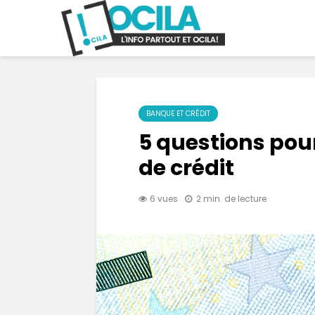
BANQUE ET CRÉDIT
5 questions pou
de crédit
6 vues
2 min. de lecture