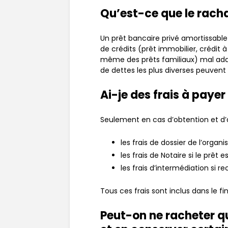
Qu’est-ce que le racha
Un prêt bancaire privé amortissable
de crédits (prêt immobilier, crédit 
même des prêts familiaux) mal adap
de dettes les plus diverses peuvent 
Ai-je des frais à payer
Seulement en cas d’obtention et d’ac
les frais de dossier de l’organ
les frais de Notaire si le prêt
les frais d’intermédiation si 
Tous ces frais sont inclus dans le fi
Peut-on ne racheter qu