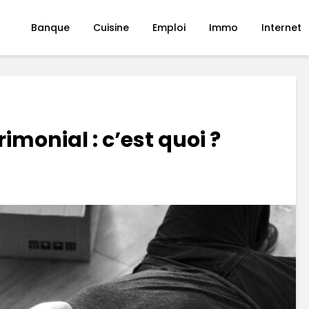
Banque
Cuisine
Emploi
Immo
Internet
imonial : c’est quoi ?