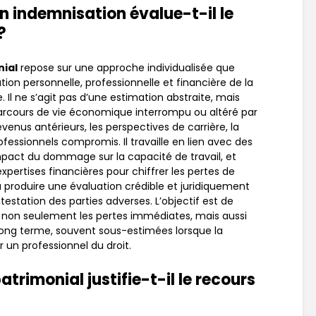
indemnisation évalue-t-il le
?
nial
repose sur une approche individualisée que
uation personnelle, professionnelle et financière de la
Il ne s’agit pas d’une estimation abstraite, mais
arcours de vie économique interrompu ou altéré par
venus antérieurs, les perspectives de carrière, la
professionnels compromis. Il travaille en lien avec des
pact du dommage sur la capacité de travail, et
pertises financières pour chiffrer les pertes de
 produire une évaluation crédible et juridiquement
testation des parties adverses. L’objectif est de
e non seulement les pertes immédiates, mais aussi
ng terme, souvent sous-estimées lorsque la
un professionnel du droit.
atrimonial justifie-t-il le recours