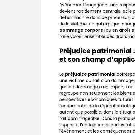
événement engageant une responsabi
devient rapidement centrale, et le
déterminante dans ce processus, ca
de la victime, ce qui explique po
dommage corporel
ou en
droit d
faire valoir l’ensemble des droits in
Préjudice patrimonial :
et son champ d’applic
Le
préjudice patrimonial
correspon
une victime du fait d’un dommage, qu
que ce dommage a un impact mesura
regroupe non seulement les biens et
perspectives économiques futures. C
fondamental de la réparation intégra
autant que possible, dans la situati
fait dommageable. Dans la pratique,
suppose d’anticiper des pertes futu
l’événement et les conséquences 