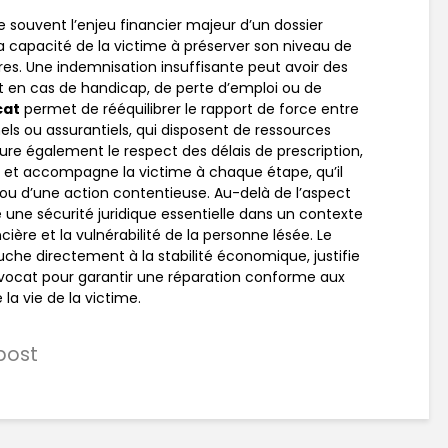
 souvent l’enjeu financier majeur d’un dossier
la capacité de la victime à préserver son niveau de
res. Une indemnisation insuffisante peut avoir des
 en cas de handicap, de perte d’emploi ou de
cat
permet de rééquilibrer le rapport de force entre
nels ou assurantiels, qui disposent de ressources
sure également le respect des délais de prescription,
e et accompagne la victime à chaque étape, qu’il
ou d’une action contentieuse. Au-delà de l’aspect
 une sécurité juridique essentielle dans un contexte
ère et la vulnérabilité de la personne lésée. Le
ouche directement à la stabilité économique, justifie
 avocat pour garantir une réparation conforme aux
 la vie de la victime.
 post