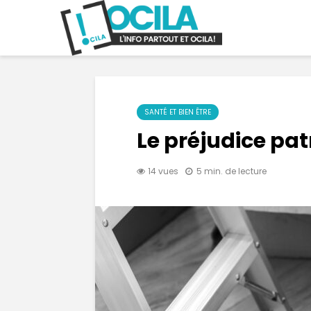
SANTÉ ET BIEN ÊTRE
Le préjudice patr
14 vues
5 min. de lecture