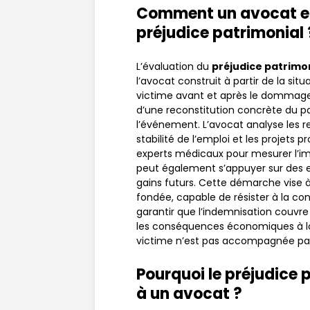
Comment un avocat en 
préjudice patrimonial 
L’évaluation du
préjudice patrimo
l’avocat construit à partir de la sit
victime avant et après le dommage. 
d’une reconstitution concrète du p
l’événement. L’avocat analyse les re
stabilité de l’emploi et les projets 
experts médicaux pour mesurer l’im
peut également s’appuyer sur des ex
gains futurs. Cette démarche vise à
fondée, capable de résister à la con
garantir que l’indemnisation couvr
les conséquences économiques à lo
victime n’est pas accompagnée par 
Pourquoi le préjudice p
à un avocat ?