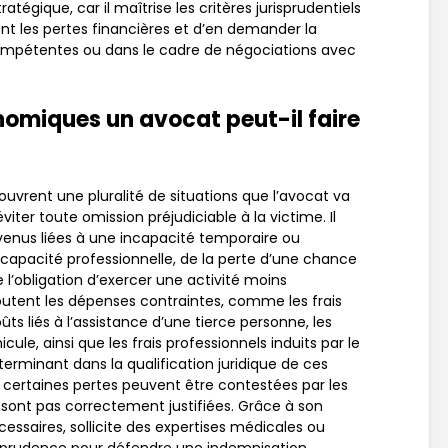
atégique, car il maîtrise les critères jurisprudentiels
nt les pertes financières et d’en demander la
 compétentes ou dans le cadre de négociations avec
miques un avocat peut-il faire
uvrent une pluralité de situations que l’avocat va
iter toute omission préjudiciable à la victime. Il
enus liées à une incapacité temporaire ou
capacité professionnelle, de la perte d’une chance
 l’obligation d’exercer une activité moins
outent les dépenses contraintes, comme les frais
ts liés à l’assistance d’une tierce personne, les
le, ainsi que les frais professionnels induits par le
rminant dans la qualification juridique de ces
r certaines pertes peuvent être contestées par les
 sont pas correctement justifiées. Grâce à son
cessaires, sollicite des expertises médicales ou