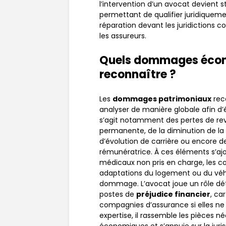
l’intervention d’un avocat devient str
permettant de qualifier juridiqueme
réparation devant les juridictions
les assureurs.
Quels dommages écono
reconnaître ?
Les
dommages patrimoniaux
reco
analyser de manière globale afin d’év
s’agit notamment des pertes de rev
permanente, de la diminution de la 
d’évolution de carrière ou encore de
rémunératrice. À ces éléments s’aj
médicaux non pris en charge, les coû
adaptations du logement ou du véhicu
dommage. L’avocat joue un rôle déte
postes de
préjudice financier
, ca
compagnies d’assurance si elles ne
expertise, il rassemble les pièces né