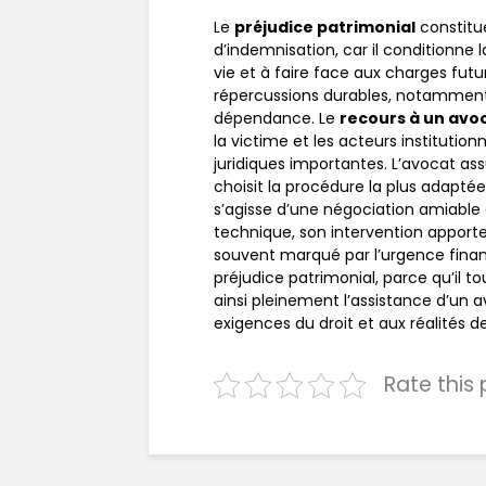
Le
préjudice patrimonial
constitue
d’indemnisation, car il conditionne 
vie et à faire face aux charges futu
répercussions durables, notamment
dépendance. Le
recours à un avo
la victime et les acteurs institution
juridiques importantes. L’avocat as
choisit la procédure la plus adapté
s’agisse d’une négociation amiable 
technique, son intervention apporte
souvent marqué par l’urgence financi
préjudice patrimonial, parce qu’il t
ainsi pleinement l’assistance d’un
exigences du droit et aux réalités de
Rate this