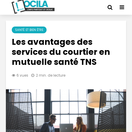
SANTÉ ET BIEN ÊTRE
Les avantages des
services du courtier en
mutuelle santé TNS
6 vues
2 min. de lecture