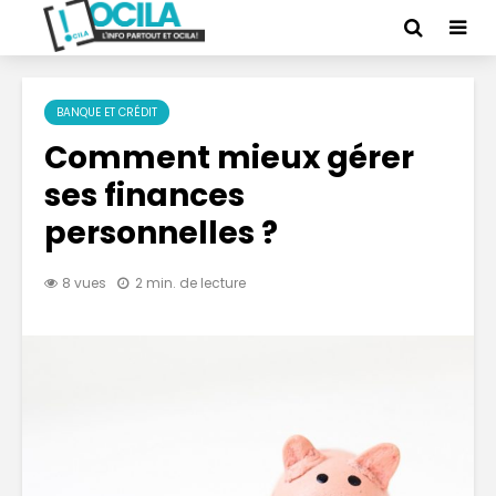
BANQUE ET CRÉDIT
Comment mieux gérer
ses finances
personnelles ?
8 vues
2 min. de lecture