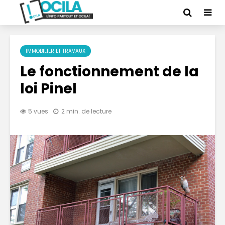
IMMOBILIER ET TRAVAUX
Le fonctionnement de la
loi Pinel
5 vues
2 min. de lecture